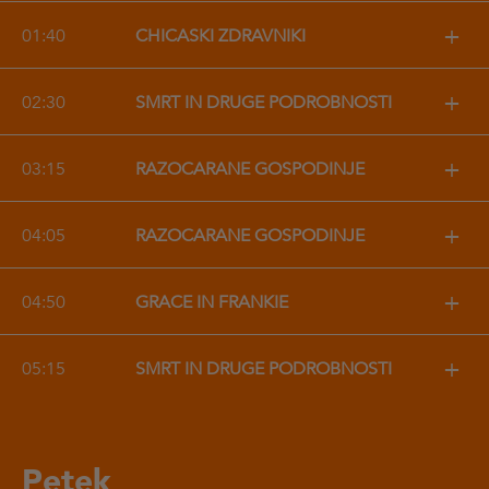
+
01:40
CHICAŠKI ZDRAVNIKI
+
02:30
SMRT IN DRUGE PODROBNOSTI
+
03:15
RAZOČARANE GOSPODINJE
+
04:05
RAZOČARANE GOSPODINJE
+
04:50
GRACE IN FRANKIE
+
05:15
SMRT IN DRUGE PODROBNOSTI
Petek