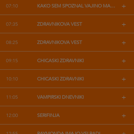
+
07:10
KAKO SEM SPOZNAL VAJINO MAMO
+
07:35
ZDRAVNIKOVA VEST
+
08:25
ZDRAVNIKOVA VEST
+
09:15
CHICAŠKI ZDRAVNIKI
+
10:10
CHICAŠKI ZDRAVNIKI
+
11:05
VAMPIRSKI DNEVNIKI
+
12:00
ŠERIFINJA
+
12:55
RAYMONDA IMAJO VSI RADI