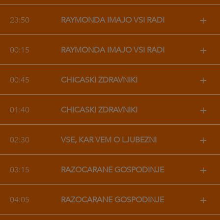
+
23:50
RAYMONDA IMAJO VSI RADI
+
00:15
RAYMONDA IMAJO VSI RADI
+
00:45
CHICAŠKI ZDRAVNIKI
+
01:40
CHICAŠKI ZDRAVNIKI
+
02:30
VSE, KAR VEM O LJUBEZNI
+
03:15
RAZOČARANE GOSPODINJE
+
04:05
RAZOČARANE GOSPODINJE