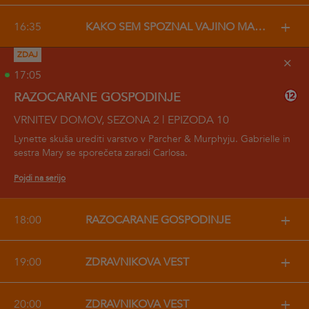
+
16:35
KAKO SEM SPOZNAL VAJINO MAMO
ZDAJ
+
17:05
RAZOČARANE GOSPODINJE
VRNITEV DOMOV, SEZONA 2 | EPIZODA 10
Lynette skuša urediti varstvo v Parcher & Murphyju. Gabrielle in
sestra Mary se sporečeta zaradi Carlosa.
Pojdi na serijo
+
18:00
RAZOČARANE GOSPODINJE
+
19:00
ZDRAVNIKOVA VEST
+
20:00
ZDRAVNIKOVA VEST